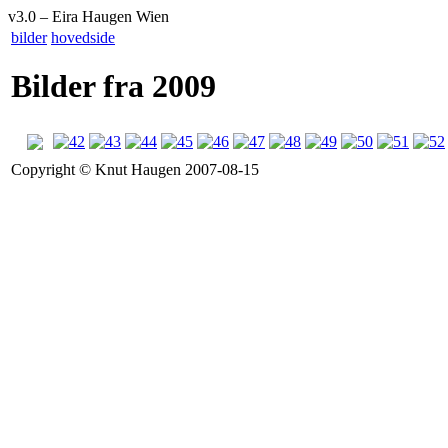
v
3
.
0 –
Eira Haugen Wien
bilder
hovedside
Bilder fra 2009
Copyright © Knut Haugen 2007-08-15