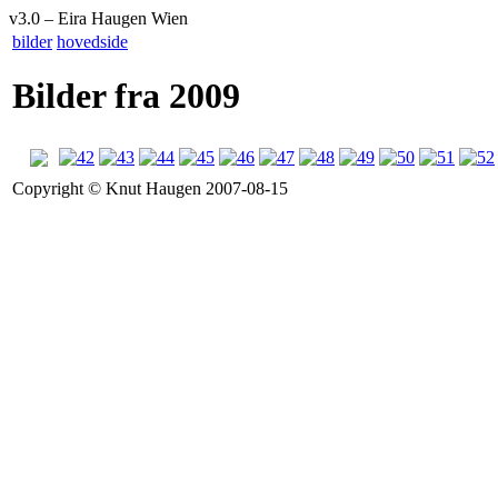
v
3
.
0 –
Eira Haugen Wien
bilder
hovedside
Bilder fra 2009
Copyright © Knut Haugen 2007-08-15