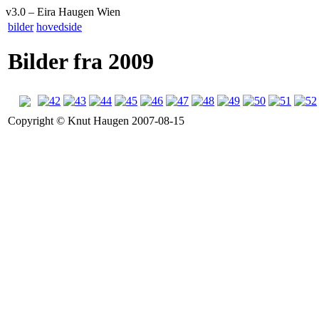
v
3
.
0 –
Eira Haugen Wien
bilder
hovedside
Bilder fra 2009
Copyright © Knut Haugen 2007-08-15